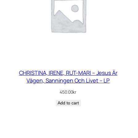
CHRISTINA, IRENE, RUT-MARI – Jesus Är
Vägen, Sanningen Och Livet – LP
450.00
kr
Add to cart