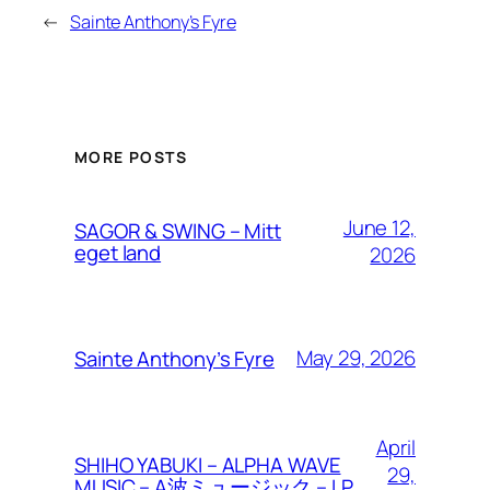
←
Sainte Anthony’s Fyre
MORE POSTS
June 12,
SAGOR & SWING – Mitt
eget land
2026
May 29, 2026
Sainte Anthony’s Fyre
April
SHIHO YABUKI – ALPHA WAVE
29,
MUSIC – Α波ミュージック – LP