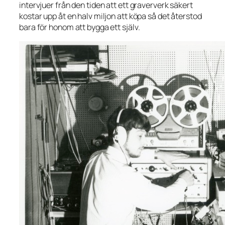
intervjuer från den tiden att ett graververk säkert
kostar upp åt en halv miljon att köpa så det återstod
bara för honom att bygga ett själv.