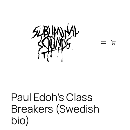
Skip
to
content
Paul Edoh’s Class
Breakers (Swedish
bio)