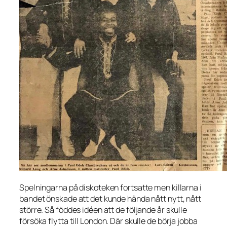
Spelningarna på diskoteken fortsatte men killarna i
bandet önskade att det kunde hända nått nytt, nått
större. Så föddes idéen att de följande år skulle
försöka flytta till London. Där skulle de börja jobba